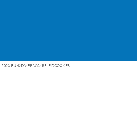
2023 RUN2DAY
PRIVACYBELEID
COOKIES