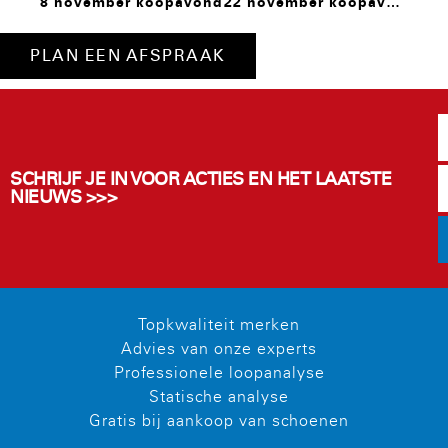
8 november koopavond
22 november koopavond
PLAN EEN AFSPRAAK
SCHRIJF JE IN VOOR ACTIES EN HET LAATSTE
NIEUWS >>>
Topkwaliteit merken
Advies van onze experts
Professionele loopanalyse
Statische analyse
Gratis bij aankoop van schoenen