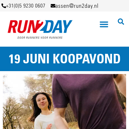
assen@run2day.nl
+31(0)5 9230 0607
19 JUNI KOOPAVOND