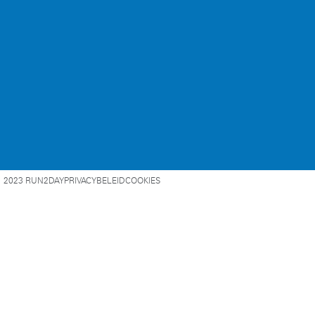
2023 RUN2DAY
PRIVACYBELEID
COOKIES