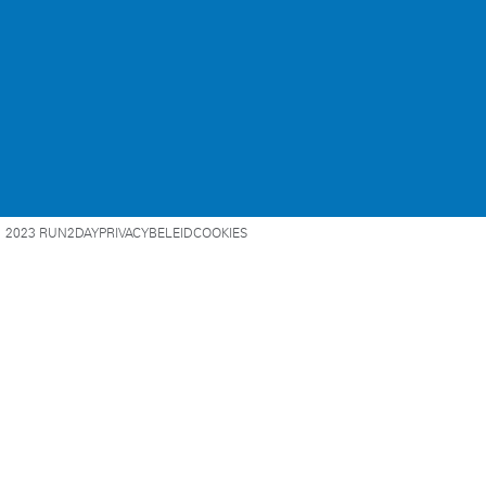
2023 RUN2DAY
PRIVACYBELEID
COOKIES