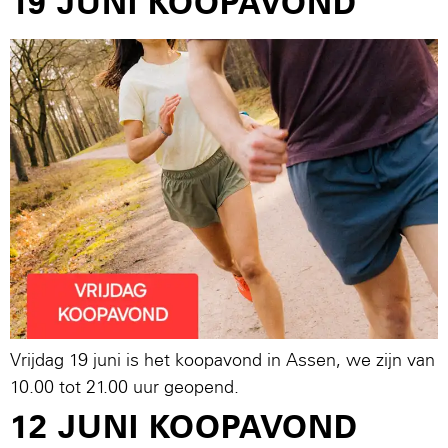
19 JUNI KOOPAVOND
Vrijdag 19 juni is het koopavond in Assen, we zijn van
10.00 tot 21.00 uur geopend.
12 JUNI KOOPAVOND