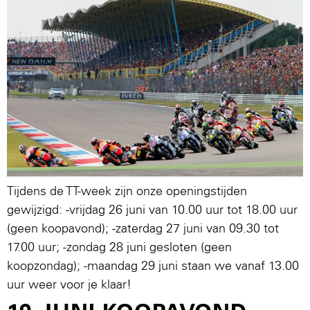
Tijdens de TT-week zijn onze openingstijden
gewijzigd: -vrijdag 26 juni van 10.00 uur tot 18.00 uur
(geen koopavond); -zaterdag 27 juni van 09.30 tot
17.00 uur; -zondag 28 juni gesloten (geen
koopzondag); -maandag 29 juni staan we vanaf 13.00
uur weer voor je klaar!