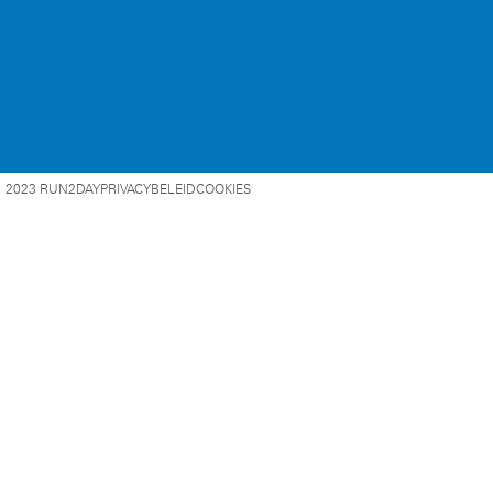
2023 RUN2DAY
PRIVACYBELEID
COOKIES