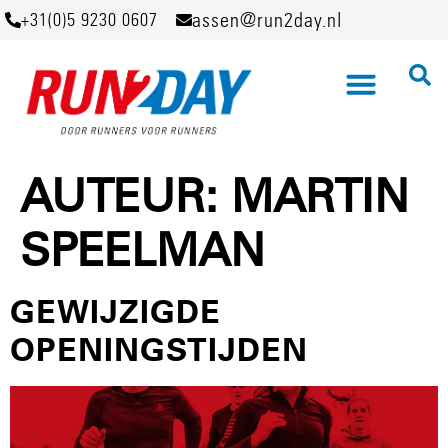
assen@run2day.nl
+31(0)5 9230 0607
AUTEUR:
MARTIN
SPEELMAN
GEWIJZIGDE
OPENINGSTIJDEN