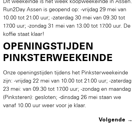
Dit weekeinde is het week koopweekeinde in Assen.
Run2Day Assen is geopend op: -vrijdag 29 mei van
10.00 tot 21.00 uur; -zaterdag 30 mei van 09.30 tot
17.00 uur; -zondag 31 mei van 13.00 tot 17.00 uur. De
koffie staat klaar!
OPENINGSTIJDEN
PINKSTERWEEKEINDE
Onze openingstijden tijdens het Pinksterweekeinde
zijn: -vrijdag 22 mei van 10.00 tot 21.00 uur; -zaterdag
23 mei: van 09.30 tot 17.00 uur; -zondag en maandag
(Pinksteren): gesloten; -dinsdag 26 mei staan we
vanaf 10.00 uur weer voor je klaar.
Volgende
→