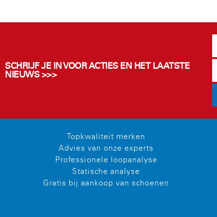
SCHRIJF JE IN VOOR ACTIES EN HET LAATSTE
NIEUWS >>>
Topkwaliteit merken
Advies van onze experts
Professionele loopanalyse
Statische analyse
Gratis bij aankoop van schoenen