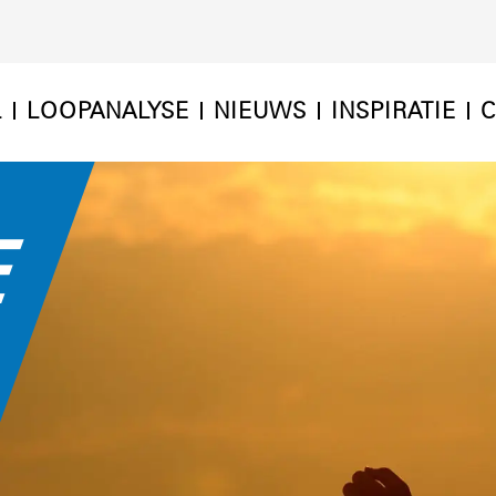
L
LOOPANALYSE
NIEUWS
INSPIRATIE
C
E