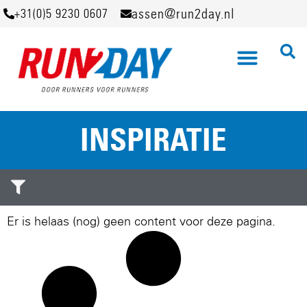
assen@run2day.nl
+31(0)5 9230 0607
INSPIRATIE
Er is helaas (nog) geen content voor deze pagina.