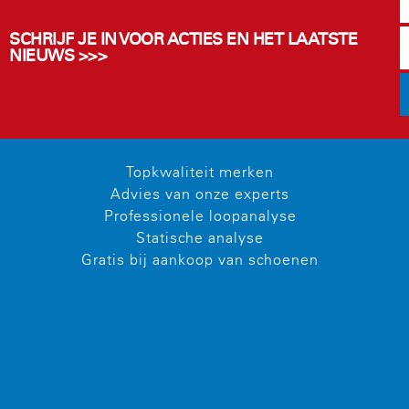
SCHRIJF JE IN VOOR ACTIES EN HET LAATSTE
NIEUWS >>>
Topkwaliteit merken
Advies van onze experts
Professionele loopanalyse
Statische analyse
Gratis bij aankoop van schoenen