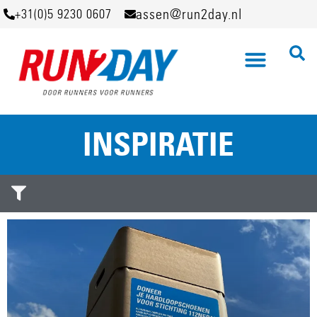
assen@run2day.nl
+31(0)5 9230 0607
INSPIRATIE