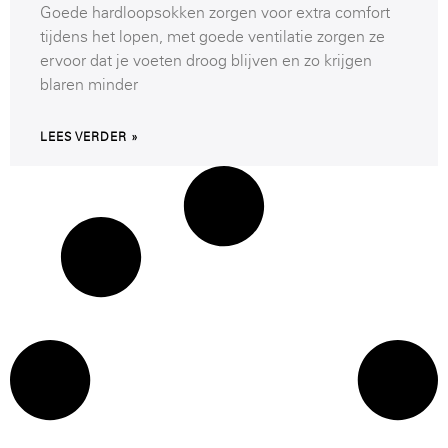
Goede hardloopsokken zorgen voor extra comfort
tijdens het lopen, met goede ventilatie zorgen ze
ervoor dat je voeten droog blijven en zo krijgen
blaren minder
LEES VERDER »