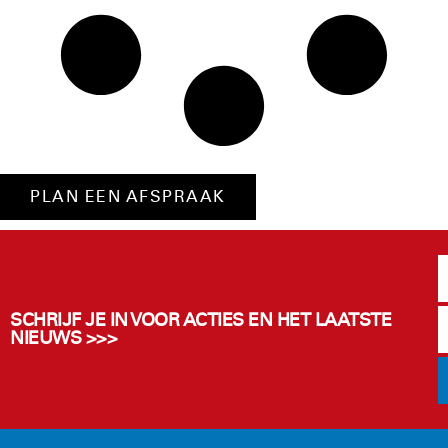
PLAN EEN AFSPRAAK
SCHRIJF JE IN VOOR ACTIES EN HET LAATSTE
NIEUWS >>>