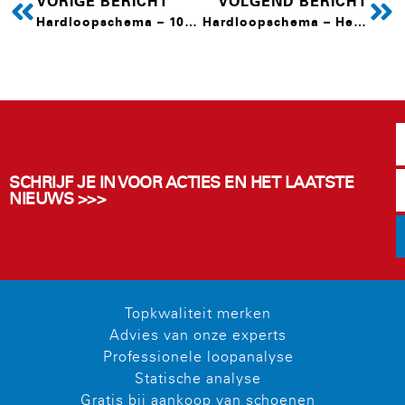
VORIGE BERICHT
VOLGEND BERICHT
Hardloopschema – 10-15KM
Hardloopschema – Hele marathon
SCHRIJF JE IN VOOR ACTIES EN HET LAATSTE
NIEUWS >>>
Topkwaliteit merken
Advies van onze experts
Professionele loopanalyse
Statische analyse
Gratis bij aankoop van schoenen