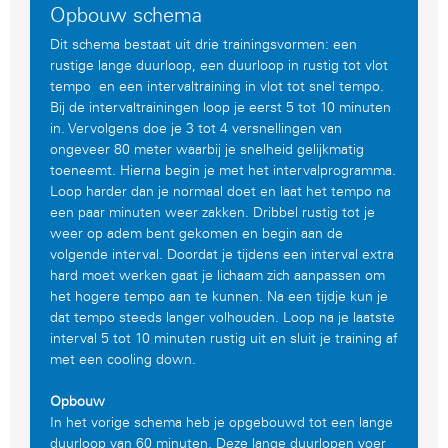
Opbouw schema
Dit schema bestaat uit drie trainingsvormen: een
rustige lange duurloop, een duurloop in rustig tot vlot
tempo en een intervaltraining in vlot tot snel tempo.
Bij de intervaltrainingen loop je eerst 5 tot 10 minuten
in. Vervolgens doe je 3 tot 4 versnellingen van
ongeveer 80 meter waarbij je snelheid gelijkmatig
toeneemt. Hierna begin je met het intervalprogramma.
Loop harder dan je normaal doet en laat het tempo na
een paar minuten weer zakken. Dribbel rustig tot je
weer op adem bent gekomen en begin aan de
volgende interval. Doordat je tijdens een interval extra
hard moet werken gaat je lichaam zich aanpassen om
het hogere tempo aan te kunnen. Na een tijdje kun je
dat tempo steeds langer volhouden. Loop na je laatste
interval 5 tot 10 minuten rustig uit en sluit je training af
met een cooling down.
Opbouw
In het vorige schema heb je opgebouwd tot een lange
duurloop van 60 minuten. Deze lange duurlopen voer